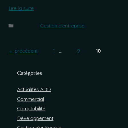
Lire la suite
Catégories
Gestion d'entreprise
←
précédent
Page
1
…
Page
9
Page
10
Catégories
Actualités ADD
Commercial
Comptabilité
Développement
Gestion d'entreprise