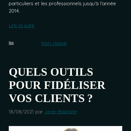
particuliers et les professionnels jusqu’à l’année
2014.
Lire la suite
Catégories
Non classé
QUELS OUTILS
POUR FIDÉLISER
VOS CLIENTS ?
18/08/2021
par
Jean-Baptiste