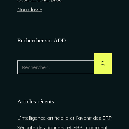
Non classé
Rechercher sur ADD
Rechercher :
Articles récents
L’intelligence artificielle et l’avenir des ERP
Sécurité des données et ERP : comment