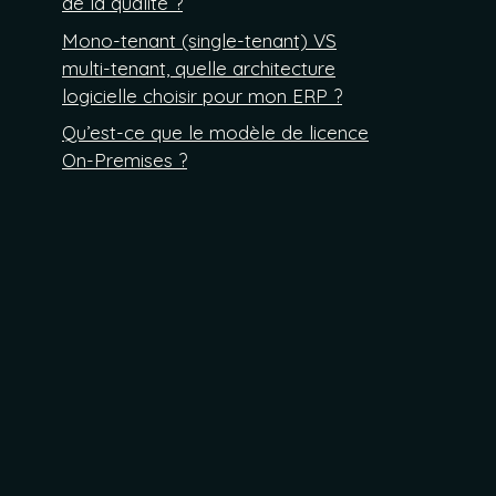
de la qualité ?
Mono-tenant (single-tenant) VS
multi-tenant, quelle architecture
logicielle choisir pour mon ERP ?
Qu’est-ce que le modèle de licence
On-Premises ?