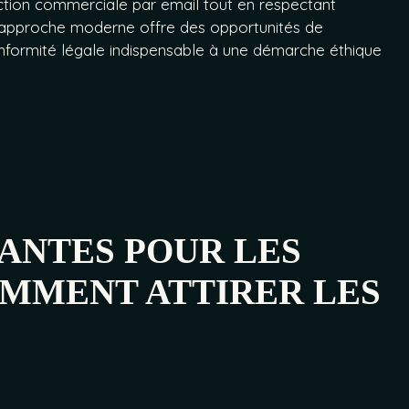
ion commerciale par email tout en respectant
 approche moderne offre des opportunités de
onformité légale indispensable à une démarche éthique
ANTES POUR LES
OMMENT ATTIRER LES