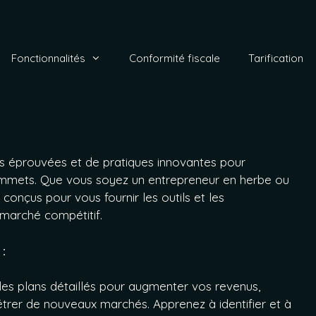
Fonctionnalités
Conformité fiscale
Tarification
ies éprouvées et de pratiques innovantes pour
ommets. Que vous soyez un entrepreneur en herbe ou
 conçus pour vous fournir les outils et les
 marché compétitif.
:
s plans détaillés pour augmenter vos revenus,
étrer de nouveaux marchés. Apprenez à identifier et à