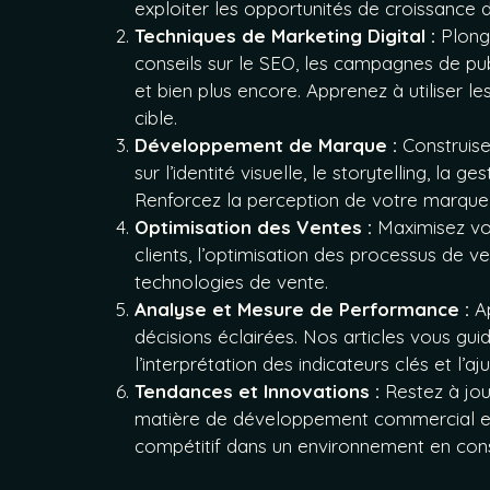
exploiter les opportunités de croissance 
Techniques de Marketing Digital :
Plong
conseils sur le SEO, les campagnes de publ
et bien plus encore. Apprenez à utiliser le
cible.
Développement de Marque :
Construise
sur l’identité visuelle, le storytelling, la g
Renforcez la perception de votre marque 
Optimisation des Ventes :
Maximisez vos
clients, l’optimisation des processus de vent
technologies de vente.
Analyse et Mesure de Performance :
Ap
décisions éclairées. Nos articles vous gu
l’interprétation des indicateurs clés et l’
Tendances et Innovations :
Restez à jou
matière de développement commercial et 
compétitif dans un environnement en cons