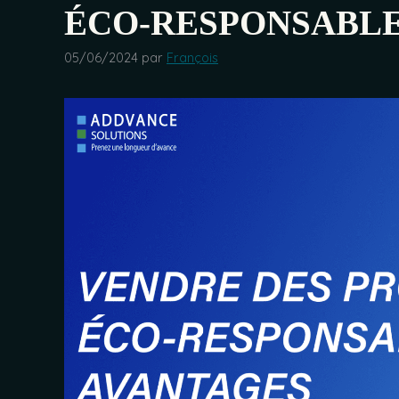
ÉCO-RESPONSABL
05/06/2024
par
François