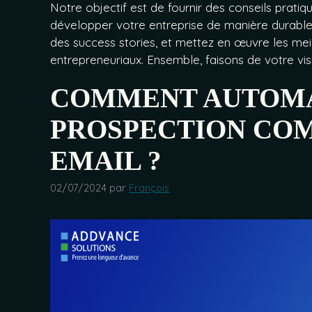
Notre objectif est de fournir des conseils pratiq
développer votre entreprise de manière durable e
des success stories, et mettez en œuvre les meil
entrepreneuriaux. Ensemble, faisons de votre visio
COMMENT AUTOMA
PROSPECTION CO
EMAIL ?
02/07/2024
par
François