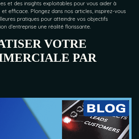
ues et des insights exploitables pour vous aider à
t efficace. Plongez dans nos articles, inspirez-vous
leures pratiques pour atteindre vos objectifs
n d’entreprise une réalité florissante.
TISER VOTRE
MMERCIALE PAR