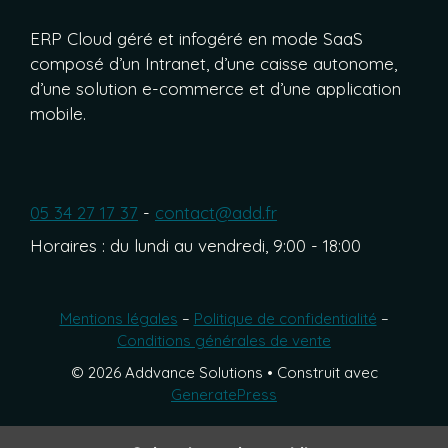
ERP Cloud géré et infogéré en mode SaaS
composé d’un Intranet, d’une caisse autonome,
d’une solution e-commerce et d’une application
mobile.
05 34 27 17 37
-
contact@add.fr
Horaires : du lundi au vendredi, 9:00 - 18:00
Mentions légales
–
Politique de confidentialité
–
Conditions générales de vente
© 2026 Addvance Solutions
• Construit avec
GeneratePress